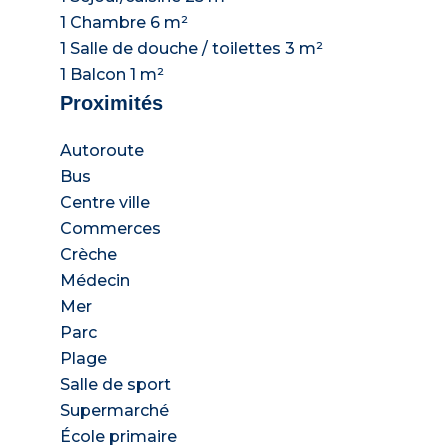
1 Chambre
6 m²
1 Salle de douche / toilettes
3 m²
1 Balcon
1 m²
Proximités
Autoroute
Bus
Centre ville
Commerces
Crèche
Médecin
Mer
Parc
Plage
Salle de sport
Supermarché
École primaire