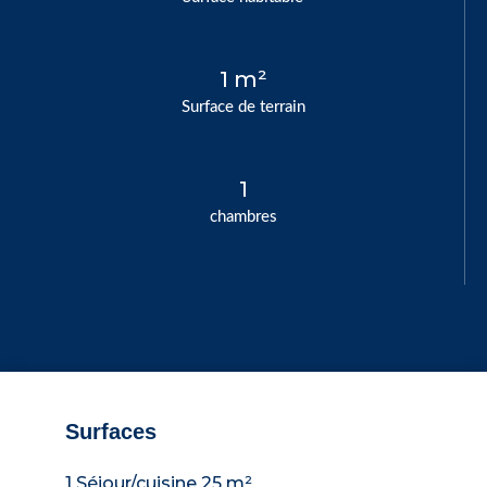
1 m²
Surface de terrain
1
chambres
Surfaces
1 Séjour/cuisine
25 m²