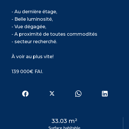
- Au dernière étage,
- Belle luminosité,
- Vue dégagée,
- A proximité de toutes commodités
- secteur recherché.
À voir au plus vite!
139 000€ FAI.
33.03 m²
Surface habitable