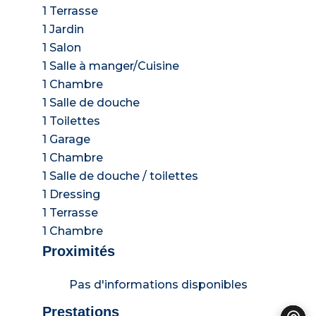
1 Terrasse
1 Jardin
1 Salon
1 Salle à manger/Cuisine
1 Chambre
1 Salle de douche
1 Toilettes
1 Garage
1 Chambre
1 Salle de douche / toilettes
1 Dressing
1 Terrasse
1 Chambre
Proximités
Pas d'informations disponibles
Prestations