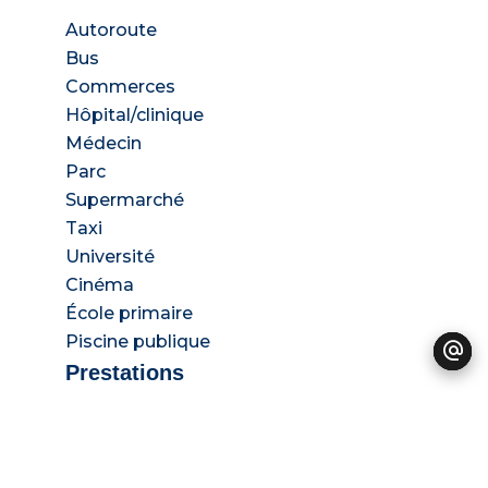
Autoroute
Bus
Commerces
Hôpital/clinique
Médecin
Parc
Supermarché
Taxi
Université
Cinéma
École primaire
Piscine publique
Prestations
Double vitrage
Fenêtres coulissantes
Internet