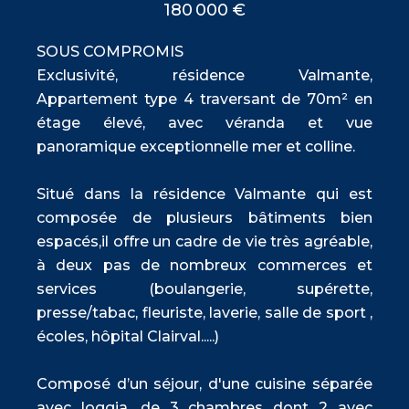
180 000 €
SOUS COMPROMIS
Exclusivité, résidence Valmante,
Appartement type 4 traversant de 70m² en
étage élevé, avec véranda et vue
panoramique exceptionnelle mer et colline.
Situé dans la résidence Valmante qui est
composée de plusieurs bâtiments bien
espacés,il offre un cadre de vie très agréable,
à deux pas de nombreux commerces et
services (boulangerie, supérette,
presse/tabac, fleuriste, laverie, salle de sport ,
écoles, hôpital Clairval.....)
Composé d’un séjour, d'une cuisine séparée
avec loggia, de 3 chambres dont 2 avec