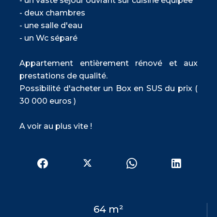
- un vaste séjour ouvrant sur cuisine équipée
- deux chambres
- une salle d'eau
- un Wc séparé
Appartement entièrement rénové et aux
prestations de qualité.
Possibilité d'acheter un Box en SUS du prix (
30 000 euros )
A voir au plus vite !
64 m²