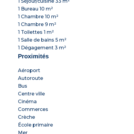
1 Séjour/cuisine
33 m²
1 Bureau
10 m²
1 Chambre
10 m²
1 Chambre
9 m²
1 Toilettes
1 m²
1 Salle de bains
5 m²
1 Dégagement
3 m²
Proximités
Aéroport
Autoroute
Bus
Centre ville
Cinéma
Commerces
Crèche
École primaire
Mer