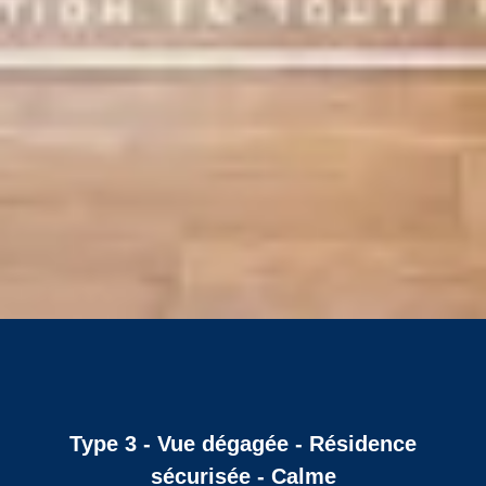
Type 3 - Vue dégagée - Résidence
sécurisée - Calme