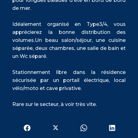
pour longues balades d'été en bord de bord
de mer.
Idéalement organisé en Type3/4, vous
apprécierez la bonne distribution des
volumes.Un beau salon/séjour, une cuisine
séparée, deux chambres, une salle de bain et
un Wc séparé.
Stationnement libre dans la résidence
sécurisée par un portail électrique, local
vélo/moto et cave privative.
Rare sur le secteur, à voir très vite.