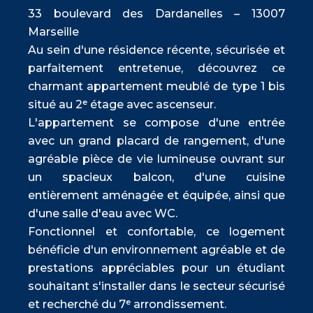
33 boulevard des Dardanelles – 13007
Marseille
Au sein d'une résidence récente, sécurisée et
parfaitement entretenue, découvrez ce
charmant appartement meublé de type 1 bis
situé au 2ᵉ étage avec ascenseur.
L'appartement se compose d'une entrée
avec un grand placard de rangement, d'une
agréable pièce de vie lumineuse ouvrant sur
un spacieux balcon, d'une cuisine
entièrement aménagée et équipée, ainsi que
d'une salle d'eau avec WC.
Fonctionnel et confortable, ce logement
bénéficie d'un environnement agréable et de
prestations appréciables pour un étudiant
souhaitant s'installer dans le secteur sécurisé
et recherché du 7ᵉ arrondissement.