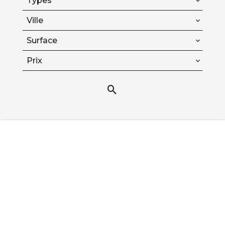
Types
Ville
Surface
Prix