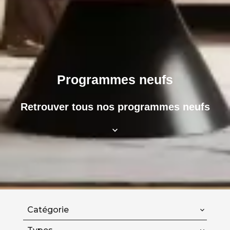
Programmes neufs
Retrouver tous nos programmes neufs
Catégorie